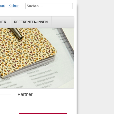
set
Kleiner
NER
REFERENTEN/INNEN
Partner