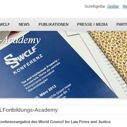
Schriftgröße
Größer
Re
WCLF
NEWS
PUBLIKATIONEN
PRESSE / MEDIA
PART
Fortbildungs-Academy
onferenzangebot des World Council for Law Firms and Justice