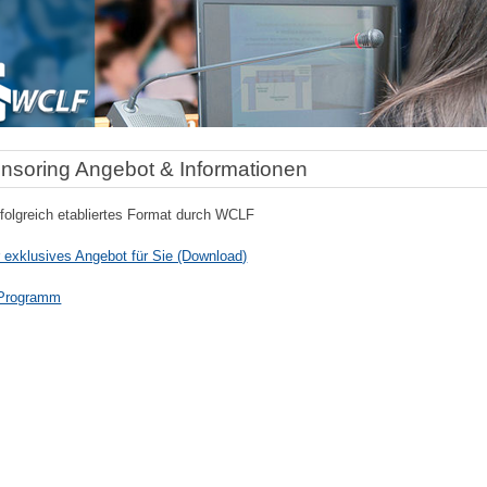
nsoring Angebot & Informationen
rfolgreich etabliertes Format durch WCLF
 exklusives Angebot für Sie (Download)
Programm