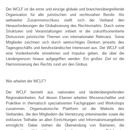
Der WCLF ist die erste und einzige globale und branchenübergreifende
Organisation für alle juristischen und rechtsnahen Berufe. Als
weltweiter Zusammenschluss stellt sich der Verband den
Herausforderungen der Globalisierung des Rechtsmarkts. Durch seine
Strukturen und Veranstaltungen initiiert er die zukunftsorientierte
Diskussion juristischer Themen von internationaler Relevanz. Seine
Mitglieder zeichnen sich durch weitsichtiges Denken jenseits des
Tagesgeschäfts und berufsständischer Interessen aus. Der WCLF soll
eine Vordenkerrolle einnehmen und Impulse geben, die über die
Ländergrenzen hinaus aufgegriffen werden. Ein großes Ziel ist die
Harmonisierung des Rechts rund um den Globus.
Wie arbeitet der WCLF?
Der WCLF besteht aus nationalen und länderübergreifenden
Regionaleinheiten. Auf diesen Ebenen arbeiten Wissenschaftler und
Praktiker in thematisch spezialisierten Fachgruppen und Workshops
zusammen. Organisatorische Plattform ist die Website des
Verbandes, die den Mitgliedern die Vernetzung untereinander sowie die
exklusive Teilhabe an allen Einrichtungen und Informationsangeboten
ermöglicht. Dabei stehen die Überwindung von Barrieren, die