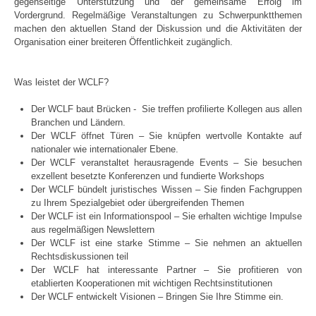
gegenseitige Unterstützung und der gemeinsame Erfolg im
Vordergrund. Regelmäßige Veranstaltungen zu Schwerpunktthemen
machen den aktuellen Stand der Diskussion und die Aktivitäten der
Organisation einer breiteren Öffentlichkeit zugänglich.
Was leistet der WCLF?
Der WCLF baut Brücken - Sie treffen profilierte Kollegen aus allen
Branchen und Ländern.
Der WCLF öffnet Türen – Sie knüpfen wertvolle Kontakte auf
nationaler wie internationaler Ebene.
Der WCLF veranstaltet herausragende Events – Sie besuchen
exzellent besetzte Konferenzen und fundierte Workshops
Der WCLF bündelt juristisches Wissen – Sie finden Fachgruppen
zu Ihrem Spezialgebiet oder übergreifenden Themen
Der WCLF ist ein Informationspool – Sie erhalten wichtige Impulse
aus regelmäßigen Newslettern
Der WCLF ist eine starke Stimme – Sie nehmen an aktuellen
Rechtsdiskussionen teil
Der WCLF hat interessante Partner – Sie profitieren von
etablierten Kooperationen mit wichtigen Rechtsinstitutionen
Der WCLF entwickelt Visionen – Bringen Sie Ihre Stimme ein.