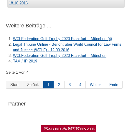
18.10.2016
Weitere Beiträge ...
WCLFederation Golf Trophy 2020 Frankfurt – München (4)
Legal Tribune Online - Bericht über World Council for Law Firms
and Justice (WCLF) - 12.09.2016
WCLFederation Golf Trophy 2020 Frankfurt – München
TAX / IP 2019
Seite 1 von 4
Start
Zurück
1
2
3
4
Weiter
Ende
Partner